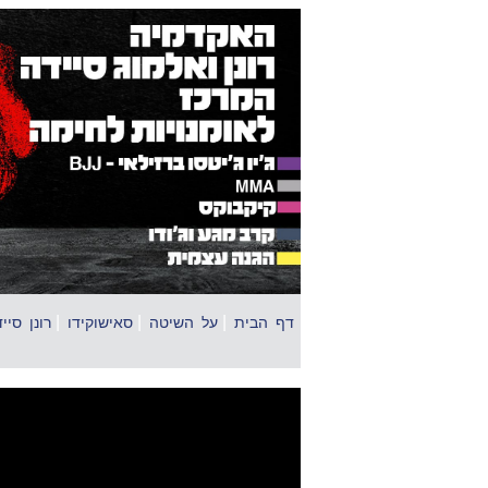
|
|
|
דף הבית
על השיטה
סאישוקידו
רונן סיי