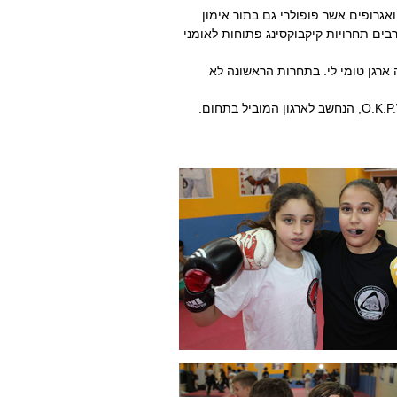
גרופים אשר פופולרי גם בתור אימון
 רבים תחרויות קיקבוקסינג פתוחות לאומני
לעולם בשנת 1973, בתחרות אותה ארגן טומי לי. בתחרות הראשונה לא
מאז הוקמו ארגונים ומוסדות שונים העוסקים בקיק-בוקס, בהם O.K.P.W, הנחשב לארגון המוביל בתחום.