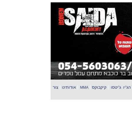
|
|
|
|
'יו ג'יטסו‎
קיקבוקס
אודותינו
צור
MMA